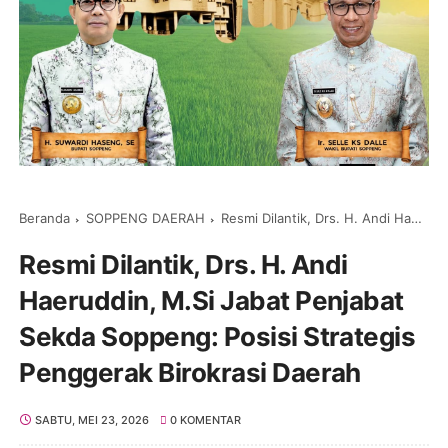
Beranda
SOPPENG DAERAH
Resmi Dilantik, Drs. H. Andi Haeruddin, M.Si Jabat Penjabat Sekda Soppeng: Posisi Strategis Penggerak Birokrasi Daerah
Resmi Dilantik, Drs. H. Andi
Haeruddin, M.Si Jabat Penjabat
Sekda Soppeng: Posisi Strategis
Penggerak Birokrasi Daerah
SABTU, MEI 23, 2026
0 KOMENTAR