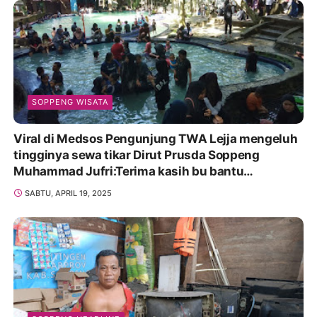
SOPPENG WISATA
Viral di Medsos Pengunjung TWA Lejja mengeluh
tingginya sewa tikar Dirut Prusda Soppeng
Muhammad Jufri:Terima kasih bu bantu
Promosikan
SABTU, APRIL 19, 2025