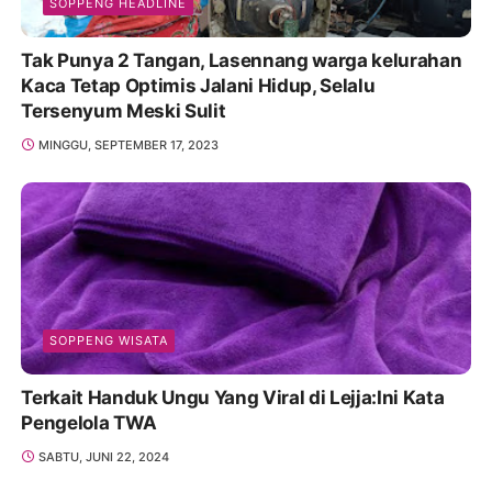
SOPPENG HEADLINE
Tak Punya 2 Tangan, Lasennang warga kelurahan
Kaca Tetap Optimis Jalani Hidup, Selalu
Tersenyum Meski Sulit
MINGGU, SEPTEMBER 17, 2023
SOPPENG WISATA
Terkait Handuk Ungu Yang Viral di Lejja:Ini Kata
Pengelola TWA
SABTU, JUNI 22, 2024