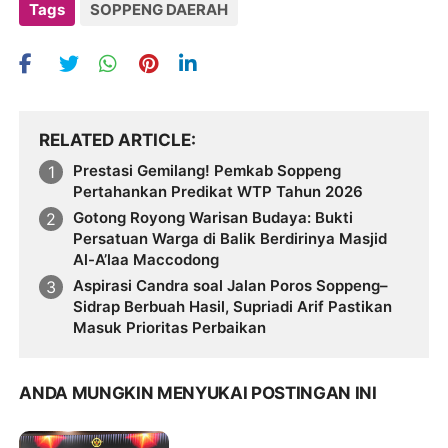
Tags
SOPPENG DAERAH
RELATED ARTICLE
Prestasi Gemilang! Pemkab Soppeng
Pertahankan Predikat WTP Tahun 2026
Gotong Royong Warisan Budaya: Bukti
Persatuan Warga di Balik Berdirinya Masjid
Al-A’laa Maccodong
Aspirasi Candra soal Jalan Poros Soppeng–
Sidrap Berbuah Hasil, Supriadi Arif Pastikan
Masuk Prioritas Perbaikan
ANDA MUNGKIN MENYUKAI POSTINGAN INI