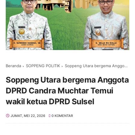
Beranda
SOPPENG POLITIK
Soppeng Utara bergema Anggota DPRD Candra Muchtar Temui wakil ketua DPRD Sulsel
Soppeng Utara bergema Anggota
DPRD Candra Muchtar Temui
wakil ketua DPRD Sulsel
JUMAT, MEI 22, 2026
0 KOMENTAR