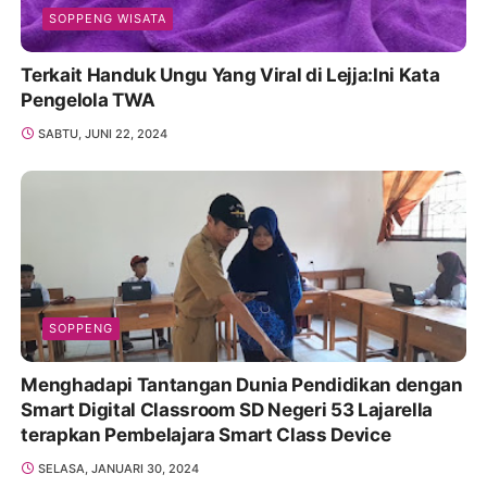
SOPPENG WISATA
Terkait Handuk Ungu Yang Viral di Lejja:Ini Kata
Pengelola TWA
SABTU, JUNI 22, 2024
SOPPENG
Menghadapi Tantangan Dunia Pendidikan dengan
Smart Digital Classroom SD Negeri 53 Lajarella
terapkan Pembelajara Smart Class Device
SELASA, JANUARI 30, 2024