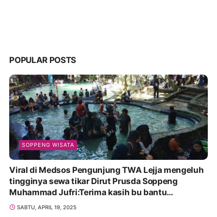
Laringgi.
POPULAR POSTS
SOPPENG WISATA
Viral di Medsos Pengunjung TWA Lejja mengeluh
tingginya sewa tikar Dirut Prusda Soppeng
Muhammad Jufri:Terima kasih bu bantu
Promosikan
SABTU, APRIL 19, 2025