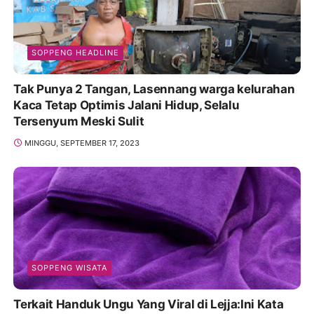
SOPPENG HEADLINE
Tak Punya 2 Tangan, Lasennang warga kelurahan
Kaca Tetap Optimis Jalani Hidup, Selalu
Tersenyum Meski Sulit
MINGGU, SEPTEMBER 17, 2023
SOPPENG WISATA
Terkait Handuk Ungu Yang Viral di Lejja:Ini Kata