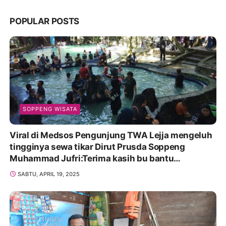
POPULAR POSTS
SOPPENG WISATA
Viral di Medsos Pengunjung TWA Lejja mengeluh
tingginya sewa tikar Dirut Prusda Soppeng
Muhammad Jufri:Terima kasih bu bantu
Promosikan
SABTU, APRIL 19, 2025