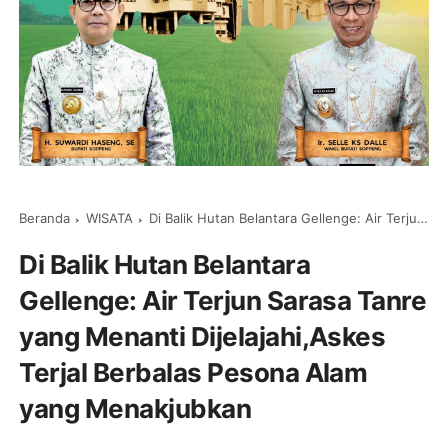
Beranda
WISATA
Di Balik Hutan Belantara Gellenge: Air Terjun Sarasa Tanre yang Menanti Dijelajahi,Askes Terjal Berbalas Pesona Alam yang Menakjubkan
Di Balik Hutan Belantara
Gellenge: Air Terjun Sarasa Tanre
yang Menanti Dijelajahi,Askes
Terjal Berbalas Pesona Alam
yang Menakjubkan